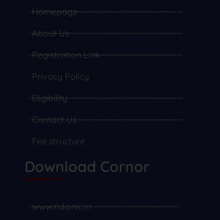
Homepage
About Us
Registration Link
Privacy Policy
Eligibility
Contact Us
Fee structure
Download Cornor
www.nda.nic.in