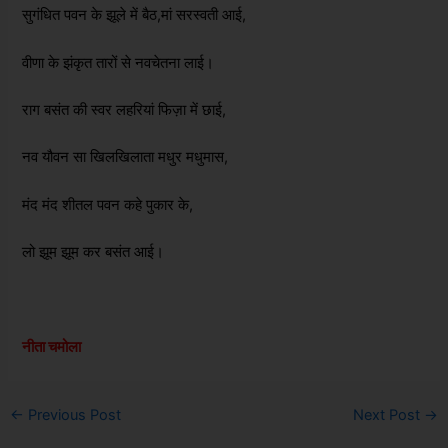
सुगंधित पवन के झूले में बैठ,मां सरस्वती आई,
वीणा के झंकृत तारों से नवचेतना लाई।
राग बसंत की स्वर लहरियां फिज़ा में छाई,
नव यौवन सा खिलखिलाता मधुर मधुमास,
मंद मंद शीतल पवन कहे पुकार के,
लो झूम झूम कर बसंत आई।
नीता चमोला
←
Previous Post
Next Post
→