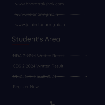
www.bharatrakshak.com
www.indianarmy.nic.in
www.joinindianarmy.nic.in
Student's Area
NDA 2 2024 Written Result
CDS 2 2024 Written Result
UPSC CPF Result 2024
Register Now