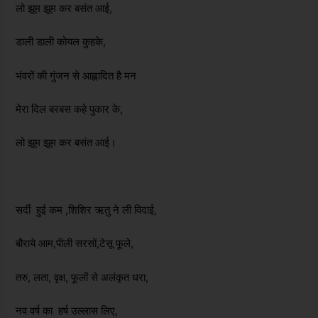
लो झूम झूम कर बसंत आई,
डाली डाली कोयल कुहके,
भंवरों की गुंजन से आह्लादित है मन
मेरा दिल बरबस कहे पुकार के,
लो झूम झूम कर बसंत आई।
सर्दी हुई कम ,शिशिर ऋतु ने ली विदाई,
बौराये आम,पीली सरसों,टेसू फूले,
तरु, लता, वृक्ष, फूलों से अलंकृत धरा,
नव वर्ष का हर्ष उल्लास लिए,