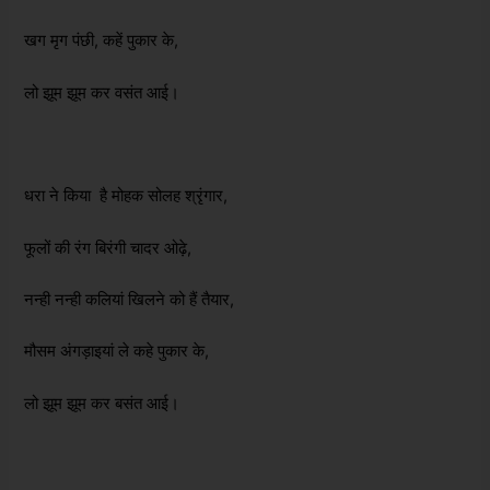
खग मृग पंछी, कहें पुकार के,
लो झूम झूम कर वसंत आई।
धरा ने किया है मोहक सोलह श्रृंगार,
फूलों की रंग बिरंगी चादर ओढ़े,
नन्ही नन्ही कलियां खिलने को हैं तैयार,
मौसम अंगड़ाइयां ले कहे पुकार के,
लो झूम झूम कर बसंत आई।