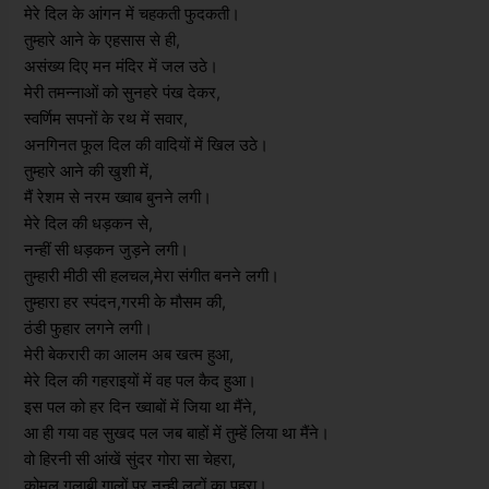
मेरे दिल के आंगन में चहकती फुदकती।
तुम्हारे आने के एहसास से ही,
असंख्य दिए मन मंदिर में जल उठे।
मेरी तमन्नाओं को सुनहरे पंख देकर,
स्वर्णिम सपनों के रथ में सवार,
अनगिनत फूल दिल की वादियों में खिल उठे।
तुम्हारे आने की खुशी में,
मैं रेशम से नरम ख्वाब बुनने लगी।
मेरे दिल की धड़कन से,
नन्हीं सी धड़कन जुड़ने लगी।
तुम्हारी मीठी सी हलचल,मेरा संगीत बनने लगी।
तुम्हारा हर स्पंदन,गरमी के मौसम की,
ठंडी फुहार लगने लगी।
मेरी बेकरारी का आलम अब खत्म हुआ,
मेरे दिल की गहराइयों में वह पल कैद हुआ।
इस पल को हर दिन ख्वाबों में जिया था मैंने,
आ ही गया वह सुखद पल जब बाहों में तुम्हें लिया था मैंने।
वो हिरनी सी आंखें सुंदर गोरा सा चेहरा,
कोमल गुलाबी गालों पर नन्ही लटों का पहरा।