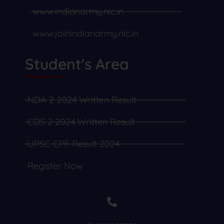
www.indianarmy.nic.in
www.joinindianarmy.nic.in
Student's Area
NDA 2 2024 Written Result
CDS 2 2024 Written Result
UPSC CPF Result 2024
Register Now