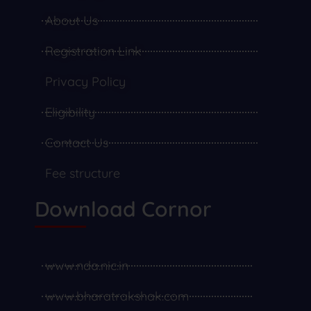
About Us
Registration Link
Privacy Policy
Eligibility
Contact Us
Fee structure
Download Cornor
www.nda.nic.in
www.bharatrakshak.com