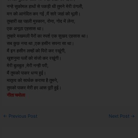
नन्हे सुकोमल हाथों से पकड़ी थी तुमने मेरी उंगली,
मन को आनंदित कर गई ,मैं सारे जहां को भूली।
तुम्हारी वह पहली मुस्कान, रोना, गोद में लेना,
एक अनूठा एहसास था।
तुम्हारे मखमली पैरों का स्पर्श एक सुखद एहसास था।
सब कुछ नया था ,एक हसीन सपना सा था।
मैं इन हसीन लम्हों को पिरो कर रखूंगी,
खुशनुमा पलों को संजो कर रखूंगी।
मेरी बुलबुल ,मेरी नन्ही परी,
मैं तुमको पाकर धन्य हुई।
मातृत्व को सार्थक कराया है तुमने,
तुमको पाकर मेरी हर आस पूरी हुई।
नीता चमोला
←
Previous Post
Next Post
→